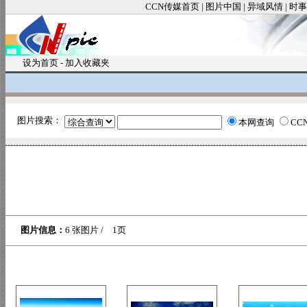
CCN传媒首页
|
图片中国
|
异域风情
|
时事
设为首页
-
加入收藏夹
图片搜索：
本网查询
CC
图片信息：
6 张图片 / 1页