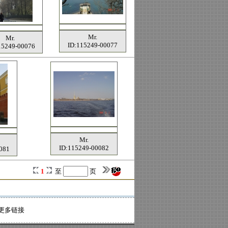
Mr.
Mr.
ID:115249-00077
15249-00076
Mr.
ID:115249-00082
081
1
至
页
更多链接