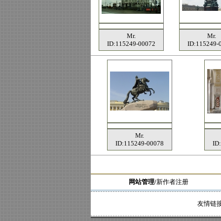
Mr.
Mr.
ID:115249-00072
ID:115249-
Mr.
ID:115249-00078
ID
网站管理/
新作者注册
友情链