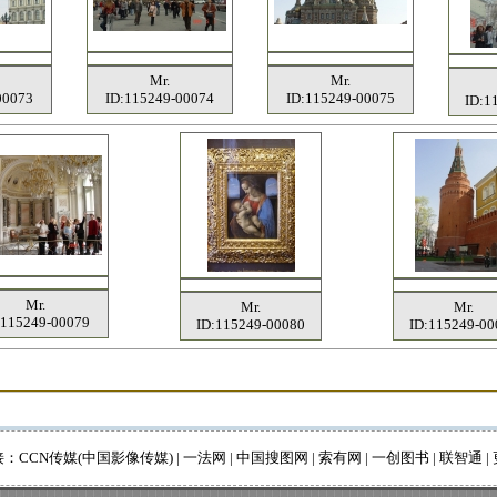
Mr.
Mr.
00073
ID:115249-00074
ID:115249-00075
ID:1
Mr.
Mr.
Mr.
:115249-00079
ID:115249-00080
ID:115249-00
接：
CCN传媒(中国影像传媒)
|
一法网
|
中国搜图网
|
索有网
|
一创图书
|
联智通
|