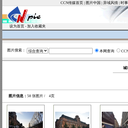
CCN传媒首页
|
图片中国
|
异域风情
|
时事
设为首页
-
加入收藏夹
图片搜索：
本网查询
CC
城
图片信息：
58 张图片 / 4页