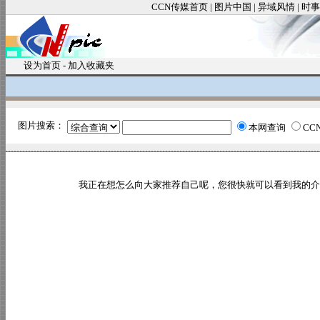
CCN传媒首页
|
图片中国
|
异域风情
|
时事
设为首页
-
加入收藏夹
图片搜索：
本网查询
CC
我正在想怎么向大家推荐自己呢，您很快就可以看到我的介